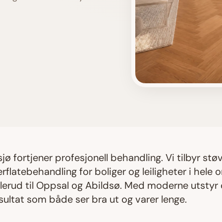
sjø
fortjener profesjonell behandling. Vi tilbyr støv
rflatebehandling for boliger og leiligheter i hele
lerud
til
Oppsal og Abildsø
. Med moderne utstyr o
esultat som både ser bra ut og varer lenge.