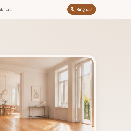
akt oss
Ring oss