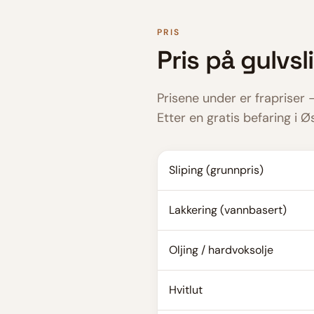
PRIS
Pris på
gulvsl
Prisene under er frapriser 
Etter en gratis befaring i
Øs
Sliping (grunnpris)
Lakkering (vannbasert)
Oljing / hardvoksolje
Hvitlut