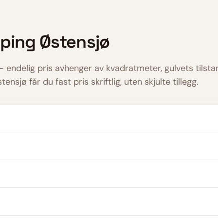
iping
Østensjø
— endelig pris avhenger av kvadratmeter, gulvets tilsta
tensjø
får du fast pris skriftlig, uten skjulte tillegg.