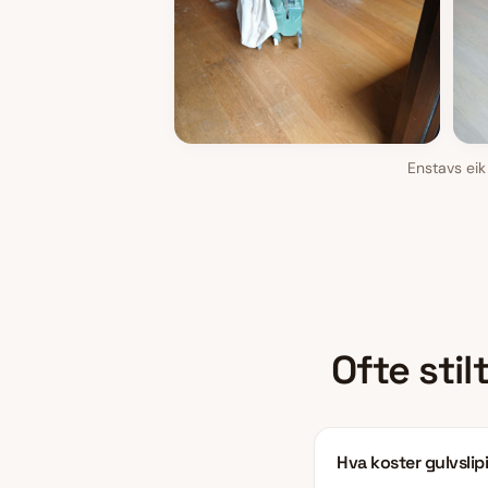
Enstavs eik
Ofte sti
Hva koster gulvslip