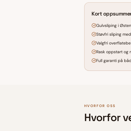
Kort oppsumme
Gulvsliping i Østen
Støvfri sliping m
Valgfri overflatebeh
Rask oppstart og r
Full garanti på bå
HVORFOR OSS
Hvorfor v