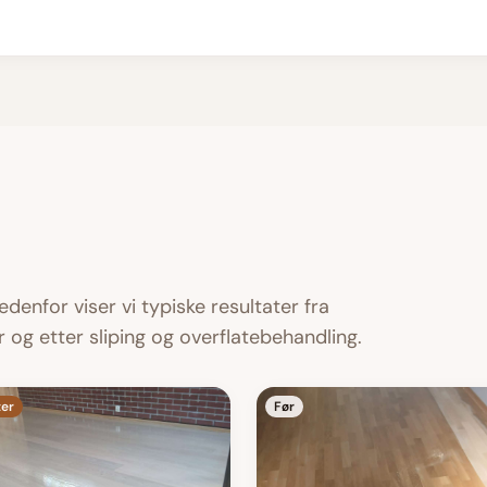
Nedenfor viser vi typiske resultater fra
 og etter sliping og overflatebehandling.
ter
Før