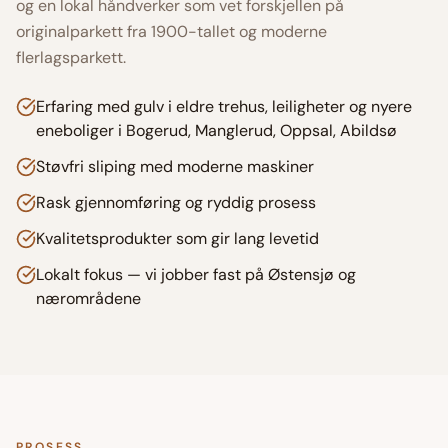
og en lokal håndverker som vet forskjellen på
originalparkett fra 1900-tallet og moderne
flerlagsparkett.
Erfaring med gulv i eldre trehus, leiligheter og nyere
eneboliger i Bogerud, Manglerud, Oppsal, Abildsø
Støvfri sliping med moderne maskiner
Rask gjennomføring og ryddig prosess
Kvalitetsprodukter som gir lang levetid
Lokalt fokus — vi jobber fast på Østensjø og
nærområdene
PROSESS