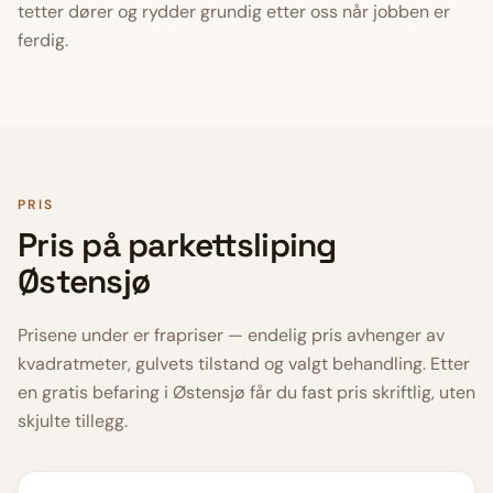
tetter dører og rydder grundig etter oss når jobben er
ferdig.
PRIS
Pris på
parkettsliping
Østensjø
Prisene under er frapriser — endelig pris avhenger av
kvadratmeter, gulvets tilstand og valgt behandling. Etter
en gratis befaring i
Østensjø
får du fast pris skriftlig, uten
skjulte tillegg.