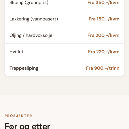
Sliping (grunnpris)
Fra 350,-/kvm
Lakkering (vannbasert)
Fra 180,-/kvm
Oljing / hardvoksolje
Fra 200,-/kvm
Hvitlut
Fra 220,-/kvm
Trappesliping
Fra 900,-/trinn
PROSJEKTER
Før og etter