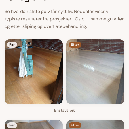
Se hvordan slitte gulv får nytt liv. Nedenfor viser vi
typiske resultater fra prosjekter i Oslo — samme gulv, før
og etter sliping og overflatebehandling.
Før
Etter
Enstavs eik
Før
Etter