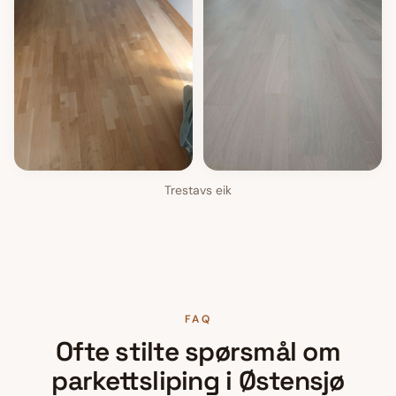
Trestavs eik
FAQ
Ofte stilte spørsmål om
parkettsliping
i
Østensjø