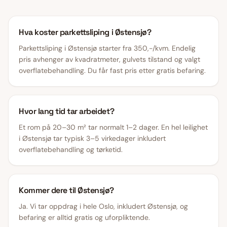
Hva koster parkettsliping i Østensjø?
Parkettsliping i Østensjø starter fra 350,-/kvm. Endelig
pris avhenger av kvadratmeter, gulvets tilstand og valgt
overflatebehandling. Du får fast pris etter gratis befaring.
Hvor lang tid tar arbeidet?
Et rom på 20–30 m² tar normalt 1–2 dager. En hel leilighet
i Østensjø tar typisk 3–5 virkedager inkludert
overflatebehandling og tørketid.
Kommer dere til Østensjø?
Ja. Vi tar oppdrag i hele Oslo, inkludert Østensjø, og
befaring er alltid gratis og uforpliktende.