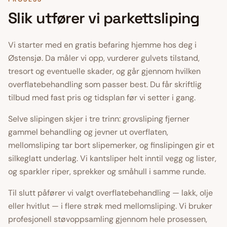
Slik utfører vi
parkettsliping
Vi starter med en gratis befaring hjemme hos deg i
Østensjø
. Da måler vi opp, vurderer gulvets tilstand,
tresort og eventuelle skader, og går gjennom hvilken
overflatebehandling som passer best. Du får skriftlig
tilbud med fast pris og tidsplan før vi setter i gang.
Selve slipingen skjer i tre trinn: grovsliping fjerner
gammel behandling og jevner ut overflaten,
mellomsliping tar bort slipemerker, og finslipingen gir et
silkeglatt underlag. Vi kantsliper helt inntil vegg og lister,
og sparkler riper, sprekker og småhull i samme runde.
Til slutt påfører vi valgt overflatebehandling — lakk, olje
eller hvitlut — i flere strøk med mellomsliping. Vi bruker
profesjonell støvoppsamling gjennom hele prosessen,