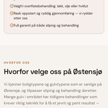
Valgfri overflatebehandling: lakk, olje eller hvitlut
Rask oppstart og ryddig gjennomføring — vi rydder
etter oss
Full garanti på både sliping og behandling
HVORFOR OSS
Hvorfor velge oss på
Østensjø
Vi kjenner boligtypene og gulvtypene som er vanlige på
Østensjø
, og tilpasser sliping og behandling deretter.
Mange gulv i området har tidligere behandlinger som
krever riktig teknikk for å få et jevnt og pent resultat —