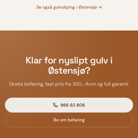
Se også
gulvsliping
i
Østensjø
→
Klar for nyslipt gulv i
Østensjø
?
Gratis befaring, fast pris fra 350,-/kvm og full garanti.
966 62 806
Be om befaring