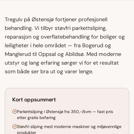
Tregulv på
Østensjø
fortjener profesjonell
behandling. Vi tilbyr støvfri
parkettsliping
,
reparasjon og overflatebehandling for boliger og
leiligheter i hele området — fra
Bogerud og
Manglerud
til
Oppsal og Abildsø
. Med moderne
utstyr og lang erfaring sørger vi for et resultat
som både ser bra ut og varer lenge.
Kort oppsummert
Parkettsliping i Østensjø fra 350,-/kvm — fast pris
etter gratis befaring
Støvfri sliping med moderne maskiner og miljøvennlige
produkter