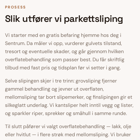
PROSESS
Slik utfører vi
parkettsliping
Vi starter med en gratis befaring hjemme hos deg i
Sentrum
. Da måler vi opp, vurderer gulvets tilstand,
tresort og eventuelle skader, og går gjennom hvilken
overflatebehandling som passer best. Du får skriftlig
tilbud med fast pris og tidsplan før vi setter i gang.
Selve slipingen skjer i tre trinn: grovsliping fjerner
gammel behandling og jevner ut overflaten,
mellomsliping tar bort slipemerker, og finslipingen gir et
silkeglatt underlag. Vi kantsliper helt inntil vegg og lister,
og sparkler riper, sprekker og småhull i samme runde.
Til slutt påfører vi valgt overflatebehandling — lakk, olje
eller hvitlut — i flere strøk med mellomsliping. Vi bruker