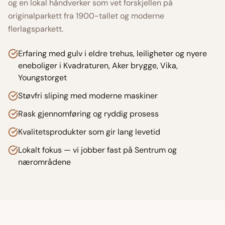
og en lokal håndverker som vet forskjellen på
originalparkett fra 1900-tallet og moderne
flerlagsparkett.
Erfaring med gulv i eldre trehus, leiligheter og nyere
eneboliger i Kvadraturen, Aker brygge, Vika,
Youngstorget
Støvfri sliping med moderne maskiner
Rask gjennomføring og ryddig prosess
Kvalitetsprodukter som gir lang levetid
Lokalt fokus — vi jobber fast på Sentrum og
nærområdene