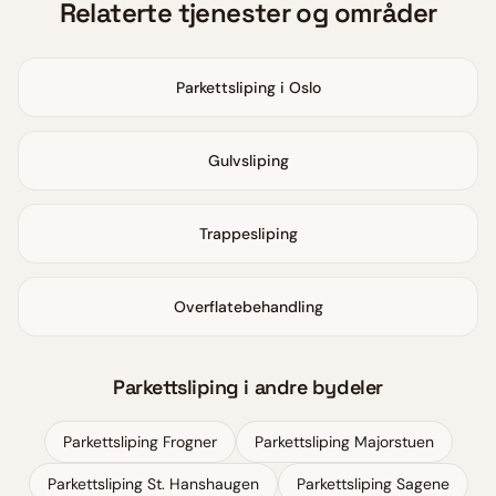
Relaterte tjenester og områder
Parkettsliping i Oslo
Gulvsliping
Trappesliping
Overflatebehandling
Parkettsliping
i andre bydeler
Parkettsliping
Frogner
Parkettsliping
Majorstuen
Parkettsliping
St. Hanshaugen
Parkettsliping
Sagene