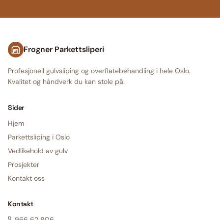
Frogner Parkettsliperi
Profesjonell gulvsliping og overflatebehandling i hele Oslo.
Kvalitet og håndverk du kan stole på.
Sider
Hjem
Parkettsliping i Oslo
Vedlikehold av gulv
Prosjekter
Kontakt oss
Kontakt
966 62 806