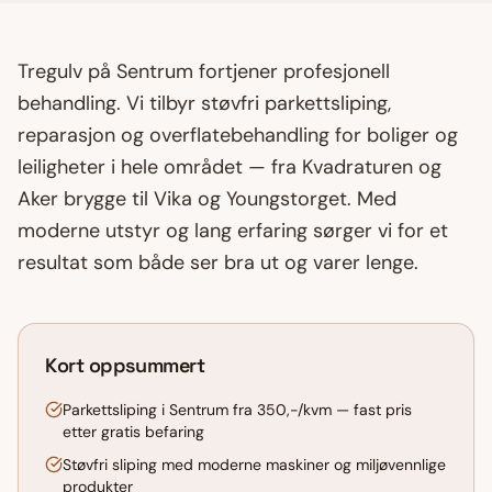
Tregulv på
Sentrum
fortjener profesjonell
behandling. Vi tilbyr støvfri
parkettsliping
,
reparasjon og overflatebehandling for boliger og
leiligheter i hele området — fra
Kvadraturen og
Aker brygge
til
Vika og Youngstorget
. Med
moderne utstyr og lang erfaring sørger vi for et
resultat som både ser bra ut og varer lenge.
Kort oppsummert
Parkettsliping i Sentrum fra 350,-/kvm — fast pris
etter gratis befaring
Støvfri sliping med moderne maskiner og miljøvennlige
produkter