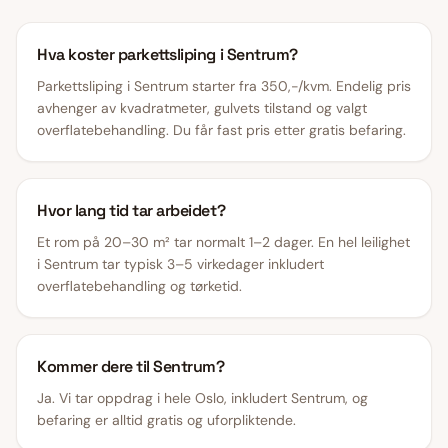
Hva koster parkettsliping i Sentrum?
Parkettsliping i Sentrum starter fra 350,-/kvm. Endelig pris
avhenger av kvadratmeter, gulvets tilstand og valgt
overflatebehandling. Du får fast pris etter gratis befaring.
Hvor lang tid tar arbeidet?
Et rom på 20–30 m² tar normalt 1–2 dager. En hel leilighet
i Sentrum tar typisk 3–5 virkedager inkludert
overflatebehandling og tørketid.
Kommer dere til Sentrum?
Ja. Vi tar oppdrag i hele Oslo, inkludert Sentrum, og
befaring er alltid gratis og uforpliktende.