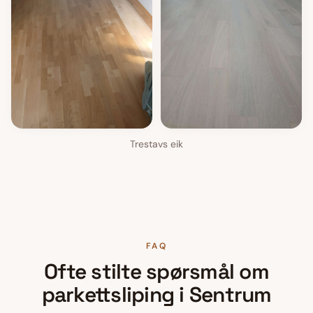
Trestavs eik
FAQ
Ofte stilte spørsmål om
parkettsliping
i
Sentrum