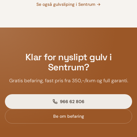
Se også
gulvsliping
i
Sentrum
→
Klar for nyslipt gulv i
Sentrum
?
Gratis befaring, fast pris fra 350,-/kvm og full garanti.
966 62 806
Be om befaring