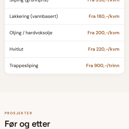
Lakkering (vannbasert)
Fra 180,-/kvm
Oljing / hardvoksolje
Fra 200,-/kvm
Hvitlut
Fra 220,-/kvm
Trappesliping
Fra 900,-/trinn
PROSJEKTER
Før og etter