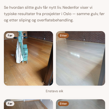
Se hvordan slitte gulv får nytt liv. Nedenfor viser vi
typiske resultater fra prosjekter i Oslo — samme gulv, før
og etter sliping og overflatebehandling.
Før
Etter
Enstavs eik
Før
Etter